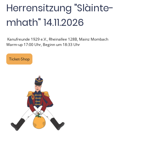
Herrensitzung "Slàinte-
mhath" 14.11.2026
Kanufreunde 1929 e.V., Rheinallee 128B, Mainz Mombach
Warm-up 17:00 Uhr, Beginn um 18:33 Uhr
Ticket-Shop